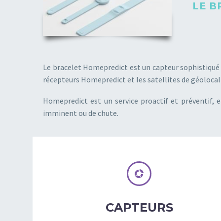
LE B
Le bracelet Homepredict est un capteur sophistiqué 
récepteurs Homepredict et les satellites de géolocal
Homepredict est un service proactif et préventif, et
imminent ou de chute.


CAPTEURS