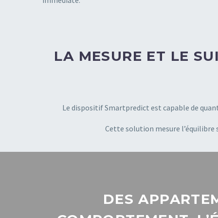
immédiate.
LA MESURE ET LE SU
Le dispositif Smartpredict est capable de quanti
Cette solution mesure l’équilibre 
DES APPARTEM