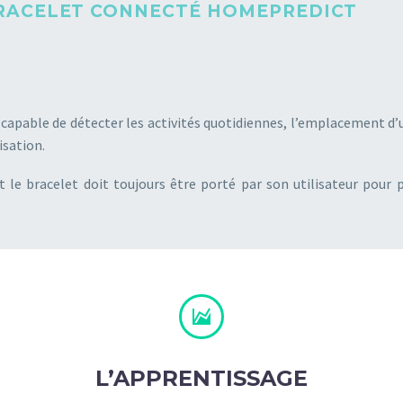
RACELET CONNECTÉ HOMEPREDICT
capable de détecter les activités quotidiennes, l’emplacement d’
isation.
 le bracelet doit toujours être porté par son utilisateur pour p


L’APPRENTISSAGE