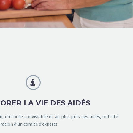


ORER LA VIE DES AIDÉS
n, en toute convivialité et au plus près des aidés, ont été
oration d’un comité d’experts.