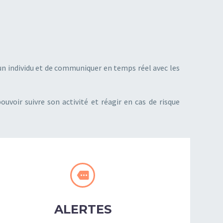
un individu et de communiquer en temps réel avec les
ouvoir suivre son activité et réagir en cas de risque


ALERTES