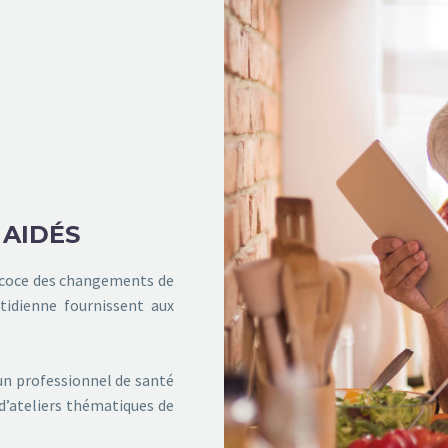
 AIDÉS
récoce des changements de
otidienne fournissent aux
un professionnel de santé
d’ateliers thématiques de