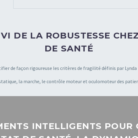
IVI DE LA ROBUSTESSE CH
DE SANTÉ
fier de façon rigoureuse les critères de fragilité définis par Lynd
statique, la marche, le contrôle moteur et oculomoteur des patient
ENTS INTELLIGENTS POUR 