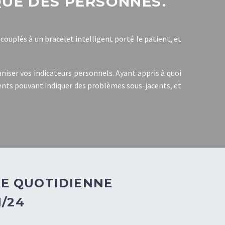
QUE DES PERSONNES.
couplés à un bracelet intelligent porté le patient, et
niser vos indicateurs personnels. Ayant appris à quoi
nts pouvant indiquer des problèmes sous-jacents, et
VIE QUOTIDIENNE
/24