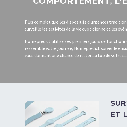
COMPORTEMENT, L’É
Plus complet que les dispositifs d’urgences tradition
surveille les activités de la vie quotidienne et les év
Homepredict utilise ses premiers jours de fonctionne
ressemble votre journée, Homepredict surveille ens
vous donnant une chance de rester au top de votre sa
SUR
ET 