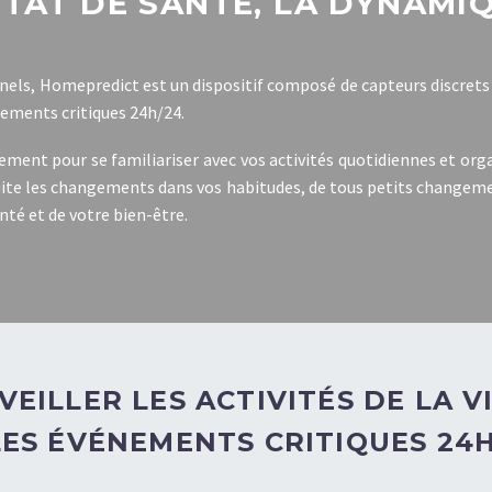
TAT DE SANTÉ, LA DYNAMI
nels, Homepredict est un dispositif composé de capteurs discrets 
énements critiques 24h/24.
ment pour se familiariser avec vos activités quotidiennes et orga
uite les changements dans vos habitudes, de tous petits changeme
nté et de votre bien-être.
VEILLER LES ACTIVITÉS DE LA 
LES ÉVÉNEMENTS CRITIQUES 24H