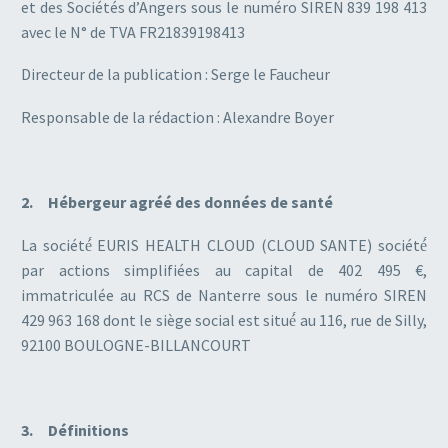
et des Sociétés d’Angers sous le numéro SIREN 839 198 413
avec le N° de TVA FR21839198413
Directeur de la publication : Serge le Faucheur
Responsable de la rédaction : Alexandre Boyer
2. Hébergeur agréé des données de santé
La société́ EURIS HEALTH CLOUD (CLOUD SANTE) société́
par actions simplifiées au capital de 402 495 €,
immatriculée au RCS de Nanterre sous le numéro SIREN
429 963 168 dont le siège social est situé́ au 116, rue de Silly,
92100 BOULOGNE-BILLANCOURT
3. Définitions